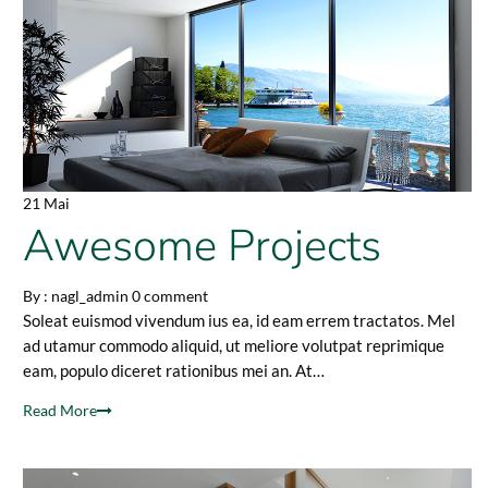
21 Mai
Awesome Projects
By :
nagl_admin
0 comment
Soleat euismod vivendum ius ea, id eam errem tractatos. Mel
ad utamur commodo aliquid, ut meliore volutpat reprimique
eam, populo diceret rationibus mei an. At…
Read More