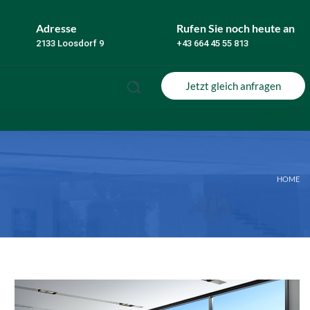
Adresse
Rufen Sie noch heute an
2133 Loosdorf 9
+43 664 45 55 813
Jetzt gleich anfragen
HOME