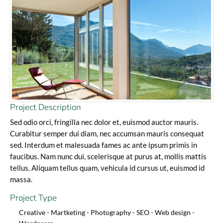
Project Description
Sed odio orci, fringilla nec dolor et, euismod auctor mauris.
Curabitur semper dui diam, nec accumsan mauris consequat
sed. Interdum et malesuada fames ac ante ipsum primis in
faucibus. Nam nunc dui, scelerisque at purus at, mollis mattis
tellus. Aliquam tellus quam, vehicula id cursus ut, euismod id
massa.
Project Type
Creative -
Martketing -
Photography -
SEO -
Web design -