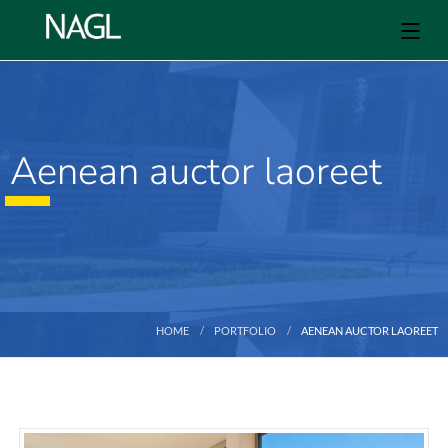
Aenean auctor laoreet
HOME
PORTFOLIO
AENEAN AUCTOR LAOREET