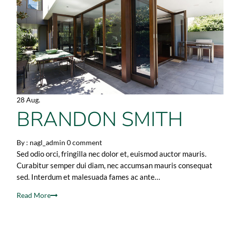
28 Aug.
BRANDON SMITH
By :
nagl_admin
0 comment
Sed odio orci, fringilla nec dolor et, euismod auctor mauris.
Curabitur semper dui diam, nec accumsan mauris consequat
sed. Interdum et malesuada fames ac ante…
Read More