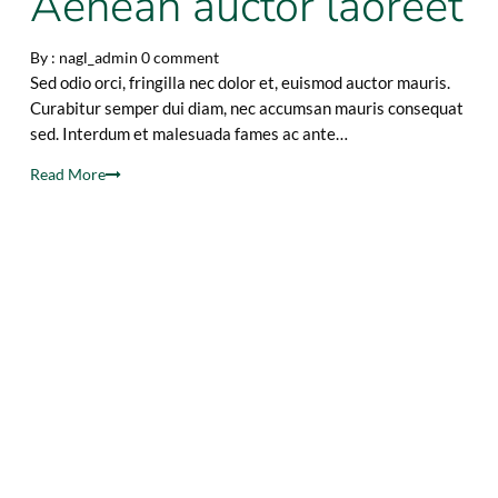
Aenean auctor laoreet
By :
nagl_admin
0 comment
Sed odio orci, fringilla nec dolor et, euismod auctor mauris.
Curabitur semper dui diam, nec accumsan mauris consequat
sed. Interdum et malesuada fames ac ante…
Read More